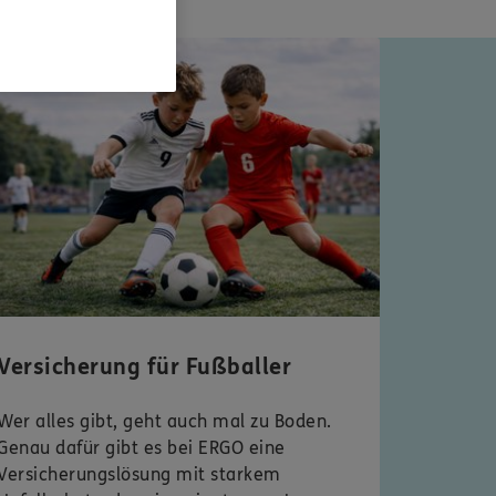
 Typentest
Versicherung für Fußballer
Wer alles gibt, geht auch mal zu Boden.
Genau dafür gibt es bei ERGO eine
Versicherungslösung mit starkem