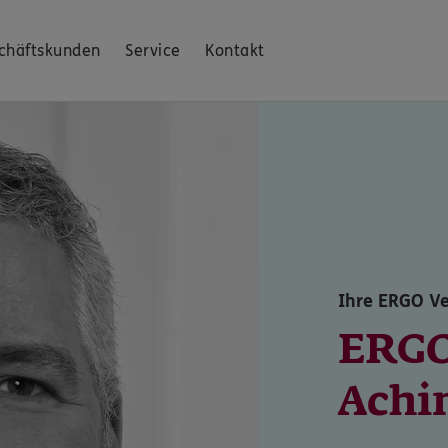
chäftskunden
Service
Kontakt
Ihre ERGO Ve
ERGO
Achi