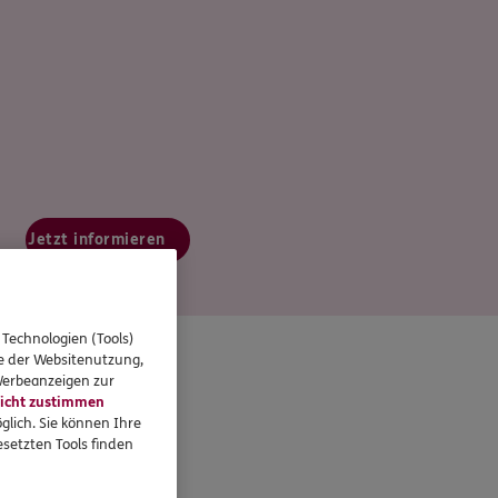
Jetzt informieren
 Technologien (Tools)
se der Websitenutzung,
 Werbeanzeigen zur
icht zustimmen
glich. Sie können Ihre
setzten Tools finden