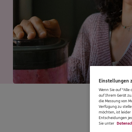
Einstellungen
Wenn Sie auf "Alle 
auf Ihrem Gerät zu
die Messung von Ma
Verfügung zu stelle
möchten, ist leide
Entscheidungen jed
Sie unter
Datensc