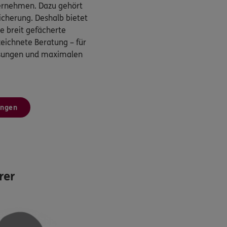
ternehmen. Dazu gehört
cherung. Deshalb bietet
 breit gefächerte
eichnete Beratung – für
ösungen und maximalen
ungen
rer