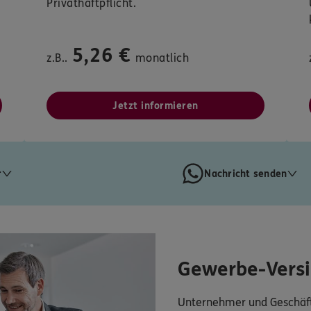
Privathaftpflicht.
5,26 €
z.B..
monatlich
Jetzt informieren
r
Nachricht senden
Gewerbe-Vers
Unternehmer und Geschäft