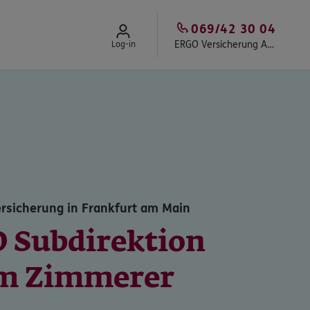
069/42 30 04
ERGO Versicherung Achim Zimmerer
Log-in
rsicherung in Frankfurt am Main
 Subdirektion
m Zimmerer