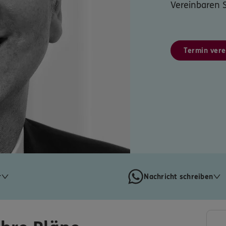
Vereinbaren S
Termin vere
r
Nachricht schreiben