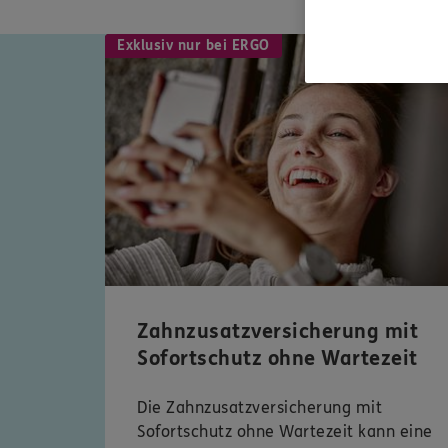
Exklusiv nur bei ERGO
Zahnzusatzversicherung mit
Sofortschutz ohne Wartezeit
Die Zahnzusatzversicherung mit
Sofortschutz ohne Wartezeit kann eine